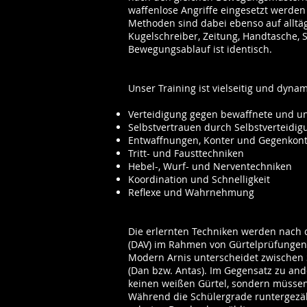
waffenlose Angriffe eingesetzt werden 
Methoden sind dabei ebenso auf allt
Kugelschreiber, Zeitung, Handtasche, 
Bewegungsablauf ist identisch.
Unser Training ist vielseitig und dynam
Verteidigung gegen bewaffnete und un
Selbstvertrauen durch Selbstverteidig
Entwaffnungen, Konter und Gegenkon
Tritt- und Fausttechniken
Hebel-, Wurf- und Nerventechniken
Koordination und Schnelligkeit
Reflexe und Wahrnehmung
Die erlernten Techniken werden nach
(DAV) im Rahmen von Gürtelprüfungen
Modern Arnis unterscheidet zwischen 
(Dan bzw. Antas). Im Gegensatz zu an
keinen weißen Gürtel, sondern müssen
Während die Schülergrade runtergezä