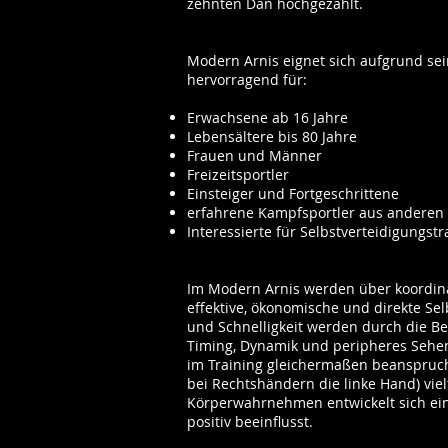
zehnten Dan hochgezählt.
Modern Arnis eignet sich aufgrund se
hervorragend für:
Erwachsene ab 16 Jahre
Lebensältere bis 80 Jahre
Frauen und Männer
Freizeitsportler
Einsteiger und Fortgeschrittene
erfahrene Kampfsportler aus anderen Stil
Interessierte für Selbstverteidigungstr
Im Modern Arnis werden über koordin
effektive, ökonomische und direkte Sel
und Schnelligkeit werden durch die 
Timing, Dynamik und peripheres Sehen
im Training gleichermaßen beansprucht
bei Rechtshändern die linke Hand) viel
Körperwahrnehmen entwickelt sich ein
positiv beeinflusst.