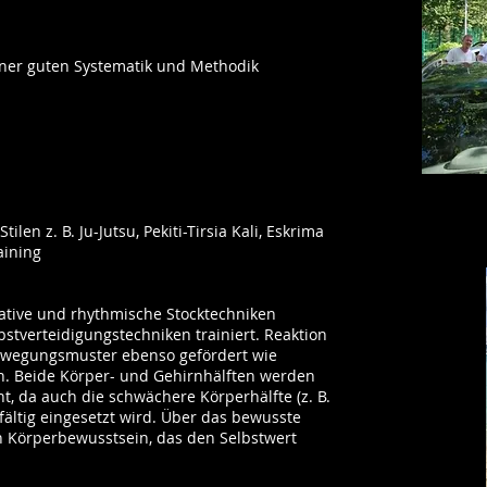
iner guten Systematik und Methodik
en z. B. Ju-Jutsu, Pekiti-Tirsia Kali, Eskrima
aining
ative und rhythmische Stocktechniken
bstverteidigungstechniken trainiert. Reaktion
Bewegungsmuster ebenso gefördert wie
. Beide Körper- und Gehirnhälften werden
, da auch die schwächere Körperhälfte (z. B.
fältig eingesetzt wird. Über das bewusste
 Körperbewusstsein, das den Selbstwert