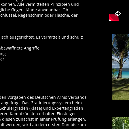
können. Alle vermittelten Prinzipien und
ägliche Gegenstände anwendbar. Ob
Schlüssel, Regenschirm oder Flasche, der
isch ausgerichtet. Es vermittelt und schult:
bewaffnete Angriffe
ung
ter
 den Vorgaben des Deutschen Arnis Verbands
 abgefragt. Das Graduierungssystem beim
Schülergraden (Klase) und Expertengraden
deren Kampfkünsten erhalten Einsteiger
 diesen zunächst in einer Prüfung erlangen.
hlt werden, wird ab dem ersten Dan bis zum