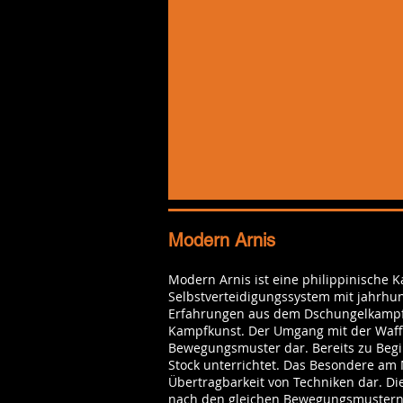
Modern Arnis
Modern Arnis ist eine philippinische K
Selbstverteidigungssystem mit jahrhund
Erfahrungen aus dem Dschungelkampf
Kampfkunst. Der Umgang mit der Waffe 
Bewegungsmuster dar. Bereits zu Be
Stock unterrichtet. Das Besondere am M
Übertragbarkeit von Techniken dar. Di
nach den gleichen Bewegungsmustern 