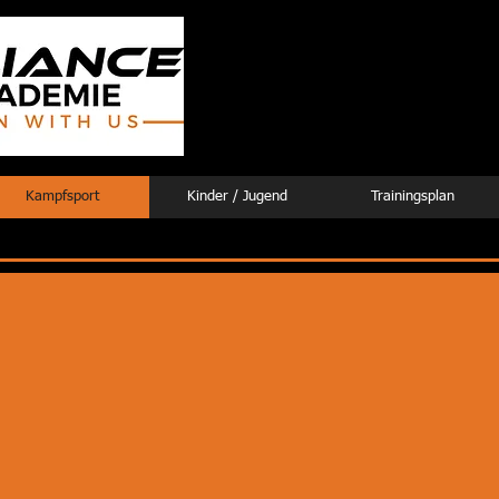
Alliance Akademie
Heidi Hoffmann / Andreas 
info@alliance-akademie.de
Tel: 0163 - 77777 01
Kampfsport
Kinder / Jugend
Trainingsplan