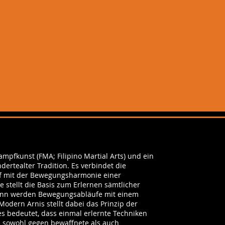
ampfkunst (FMA; Filipino Martial Arts) und ein
ertealter Tradition. Es verbindet die
 mit der Bewegungsharmonie einer
stellt die Basis zum Erlernen sämtlicher
ginn werden Bewegungsabläufe mit einem
odern Arnis stellt dabei das Prinzip der
es bedeutet, dass einmal erlernte Techniken
sowohl gegen bewaffnete als auch